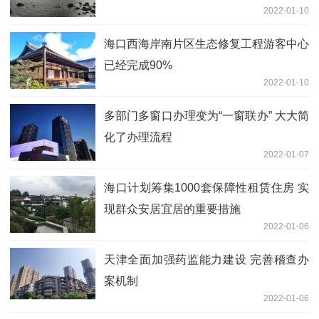
2022-01-10
海口西海岸南片区生态修复工程游客中心
已经完成90%
2022-01-10
多部门多窗口办理变为“一窗联办” 大大简
化了办理流程
2022-01-07
海口计划筹集1000套保障性租赁住房 实
现群众安居宜居的重要措施
2022-01-06
天津全面加强药监能力建设 完善稽查办
案机制
2022-01-06