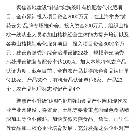
聚焦基地建设“补链”实施茶叶有机肥替代化肥项
目，全市累计投入项目资金2000万元，在上海举办“黄
花云尖”品牌专场推介会。投入资金200万元，组织山核
桃一线从业人员参加山核桃经营主体能力提升培训以及
各类山核桃社会化服务项目。投入项目资金3000多万
元，建设畜禽粪污综合治理设施22处，规模养殖场粪
污处理设施装备配套率达100%。加大本地特色农产品
认证力度，截至目前，全市农产品获得绿色食品认证单
位18家、产品30个，有机食品认证单位6家、产品23
个，农产品地理标志登记产品4个。
聚焦产业升级“建链”推进南山食品产业园和现代农
业产业园建设，将资金、土地等要素重点向绿色食品精
深加工等企业倾斜。加快安徽云燕食品、詹氏、山里仁
等食品加工核心企业培育发展，充分发挥龙头企业对产