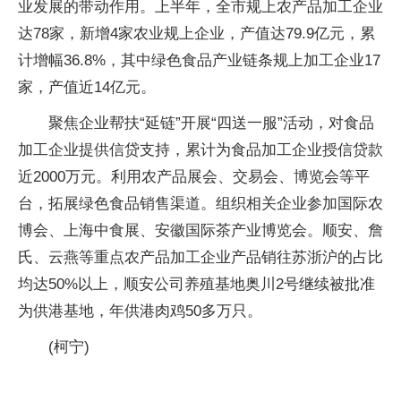
业发展的带动作用。上半年，全市规上农产品加工企业
达78家，新增4家农业规上企业，产值达79.9亿元，累
计增幅36.8%，其中绿色食品产业链条规上加工企业17
家，产值近14亿元。
聚焦企业帮扶“延链”开展“四送一服”活动，对食品
加工企业提供信贷支持，累计为食品加工企业授信贷款
近2000万元。利用农产品展会、交易会、博览会等平
台，拓展绿色食品销售渠道。组织相关企业参加国际农
博会、上海中食展、安徽国际茶产业博览会。顺安、詹
氏、云燕等重点农产品加工企业产品销往苏浙沪的占比
均达50%以上，顺安公司养殖基地奥川2号继续被批准
为供港基地，年供港肉鸡50多万只。
(柯宁)