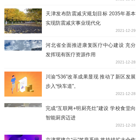
天津发布防震减灾规划目标 2035年基本
实现防震减灾事业现代化
2021-12-29
河北省全面推进康复医疗中心建设 充分
发挥现有医疗资源作用
2021-12-28
川渝“536”改革成果显现 推动了新区发展
步入“快车道”。
2021-12-28
完成“互联网+明厨亮灶”建设 学校食堂向
智能厨房迈进
2021-12-28
京津冀建立“云”签章系统 将持续扩大合作