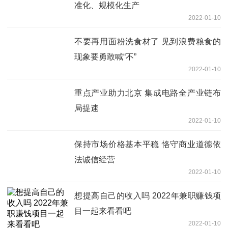
准化、规模化生产
2022-01-10
不要再用面粉洗食材了 见到浪费粮食的
现象要勇敢喊“不”
2022-01-10
重点产业助力北京 集成电路全产业链布
局提速
2022-01-10
保持市场价格基本平稳 恪守商业道德依
法诚信经营
2022-01-10
想提高自己的收入吗 2022年兼职赚钱项
目一起来看看吧
2022-01-10