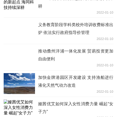
耕
2022-01-10
义务教育阶段学科类校外培训收费标准出
炉 依法实行政府指导价管理
2022-01-10
推动儋州洋浦一体化发展 贸易投资更加
自由便利
2022-01-10
加快金牌港园区开发建设 支持渔船进行
液化天然气动力改造
2022-01-10
娅茜优艾如何深入女性消费力量 崛起“女
子力”