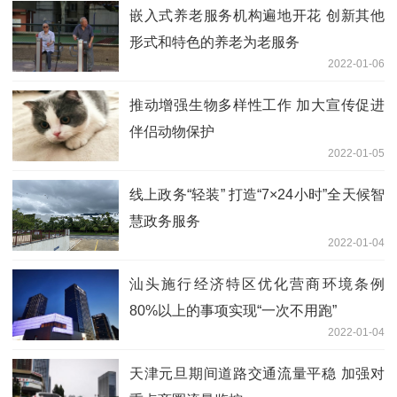
嵌入式养老服务机构遍地开花 创新其他
形式和特色的养老为老服务
2022-01-06
推动增强生物多样性工作 加大宣传促进
伴侣动物保护
2022-01-05
线上政务“轻装” 打造“7×24小时”全天候智
慧政务服务
2022-01-04
汕头施行经济特区优化营商环境条例
80%以上的事项实现“一次不用跑”
2022-01-04
天津元旦期间道路交通流量平稳 加强对