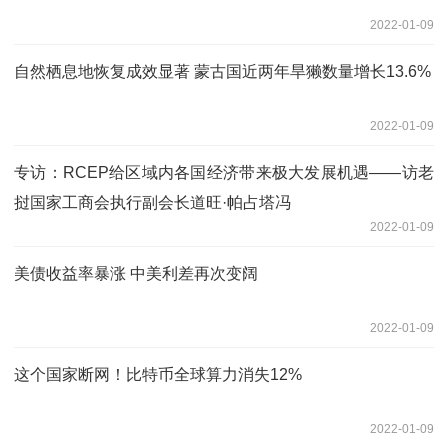
2022-01-09
自然栖息地恢复成效显著 蒙古国近两年旱獭数量增长13.6%
2022-01-09
专访：RCEP给区域内各国经济带来极大发展机遇——访老
挝国家工商会执行副会长道旺·帕占塔冯
2022-01-09
美债收益率暴涨 中美利差再次变阔
2022-01-09
这个国家断网！比特币全球算力消失12%
2022-01-09