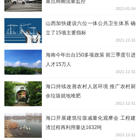
重点商圈流量监控
2022-01-04
山西加快建设六位一体公共卫生体系 确
立了15项主要指标
2021-12-31
海南今年出台150多项政策 前三季度引进
人才15万人
2021-12-31
海口持续改善农村人居环境 推广农村厨
余垃圾就地堆肥
2021-12-31
海口开展建筑垃圾减量化观摩会 工程建
渣过程再利用量达1632吨
2021-12-31