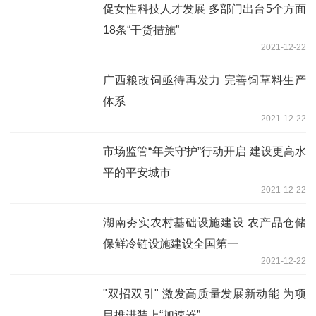
促女性科技人才发展 多部门出台5个方面
18条“干货措施”
2021-12-22
广西粮改饲亟待再发力 完善饲草料生产
体系
2021-12-22
市场监管“年关守护”行动开启 建设更高水
平的平安城市
2021-12-22
湖南夯实农村基础设施建设 农产品仓储
保鲜冷链设施建设全国第一
2021-12-22
"双招双引" 激发高质量发展新动能 为项
目推进装上“加速器”