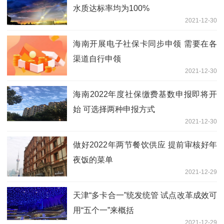
水质达标率均为100%
2021-12-30
海南开展电子社保卡同步申领 需要在各
渠道自行申领
2021-12-30
海南2022年度社保缴费基数申报即将开
始 可选择两种申报方式
2021-12-30
做好2022年两节餐饮供应 提前审核好年
夜饭的菜单
2021-12-29
天津“多卡合一”统发统管 试点改革成效可
用“五个一”来概括
2021-12-29