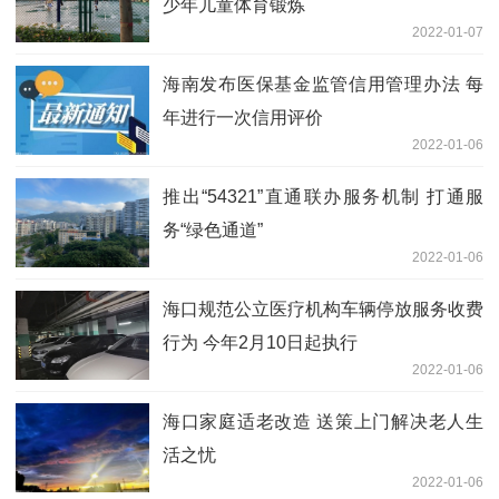
少年儿童体育锻炼
2022-01-07
海南发布医保基金监管信用管理办法 每
年进行一次信用评价
2022-01-06
推出“54321”直通联办服务机制 打通服
务“绿色通道”
2022-01-06
海口规范公立医疗机构车辆停放服务收费
行为 今年2月10日起执行
2022-01-06
海口家庭适老改造 送策上门解决老人生
活之忧
2022-01-06