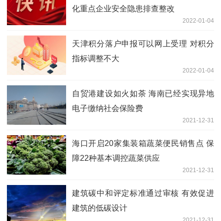
化重点企业安全隐患排查整改
2022-01-04
天津积分落户申报可以网上受理 对积分
指标调整不大
2022-01-04
自贸港建设如火如荼 海南已经实现异地
电子缴纳社会保险费
2021-12-31
海口开启20家集装箱蔬菜便民销售点 保
障22种基本调控蔬菜供应
2021-12-31
建筑碳中和评定标准通过审核 有效促进
建筑的低碳设计
2021-12-31