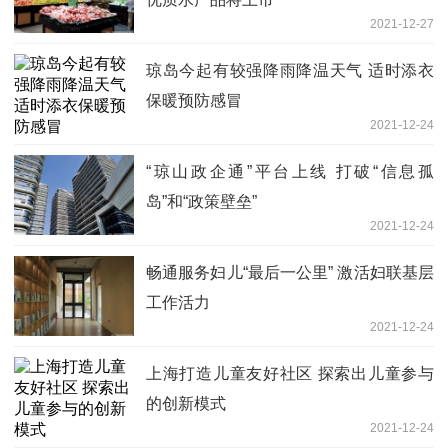
2021-12-27
琼岛今起有较强降雨降温天气 适时添衣
保暖预防感冒
2021-12-24
“琼山政企通”平台上线 打破“信息孤
岛”和“政策壁垒”
2021-12-24
畅通服务妇儿“最后一公里” 激活妇联基层
工作活力
2021-12-24
上海打造儿童友好社区 探索出儿童参与
的创新模式
2021-12-24