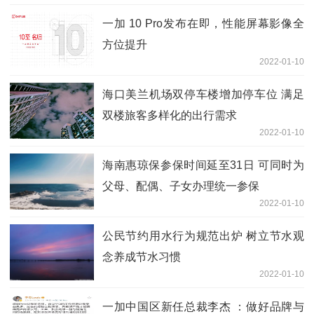
一加 10 Pro发布在即，性能屏幕影像全
方位提升
2022-01-10
海口美兰机场双停车楼增加停车位 满足
双楼旅客多样化的出行需求
2022-01-10
海南惠琼保参保时间延至31日 可同时为
父母、配偶、子女办理统一参保
2022-01-10
公民节约用水行为规范出炉 树立节水观
念养成节水习惯
2022-01-10
一加中国区新任总裁李杰 ：做好品牌与