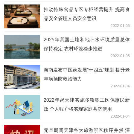
推动特殊食品专区专柜经营提升 提高食
品安全管理人员安全意识
2022-01-05
2025年我国土壤和地下水环境质量总体
保持稳定 农村环境稳步推进
2022-01-05
海南发布中医药发展“十四五”规划 提升老
年病预防救治能力
2022-01-04
2022年起天津实施多项职工医保惠民新
政 个人账户将实现家庭共济使用
2022-01-04
元旦期间天津各大旅游景区秩序井然 深