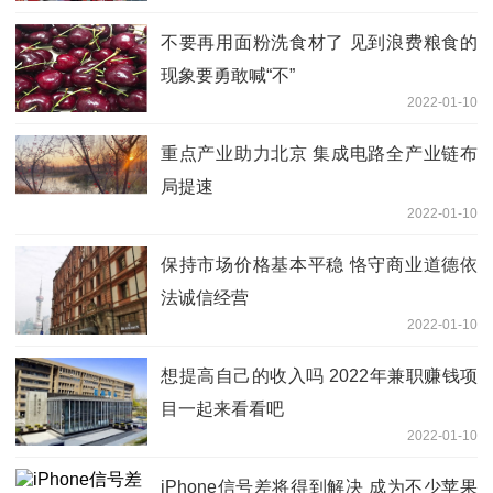
不要再用面粉洗食材了 见到浪费粮食的
现象要勇敢喊“不”
2022-01-10
重点产业助力北京 集成电路全产业链布
局提速
2022-01-10
保持市场价格基本平稳 恪守商业道德依
法诚信经营
2022-01-10
想提高自己的收入吗 2022年兼职赚钱项
目一起来看看吧
2022-01-10
iPhone信号差将得到解决 成为不少苹果