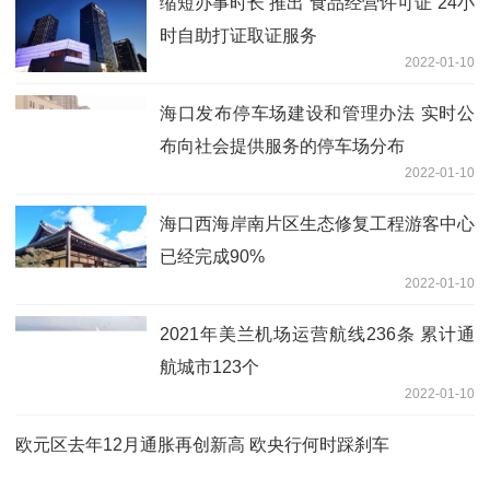
缩短办事时长 推出“食品经营许可证”24小
时自助打证取证服务
2022-01-10
海口发布停车场建设和管理办法 实时公
布向社会提供服务的停车场分布
2022-01-10
海口西海岸南片区生态修复工程游客中心
已经完成90%
2022-01-10
2021年美兰机场运营航线236条 累计通
航城市123个
2022-01-10
欧元区去年12月通胀再创新高 欧央行何时踩刹车