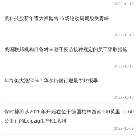
2022-01-10
美科技股新年遭大幅抛售 市场轮动周期股受青睐
2022-01-10
美国联邦机构准备对未遵守疫苗接种规定的员工采取措施
2022-01-10
年终奖大涨50%！华尔街银行迎最牛财报季
2022-01-10
保时捷将从2026年开始在位于德国柏林西南100英里（160
公里）的Leipzig生产K1系列
2022-01-09