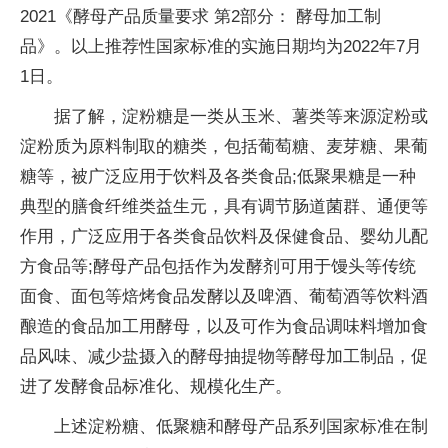
2021《酵母产品质量要求 第2部分： 酵母加工制
品》。以上推荐性国家标准的实施日期均为2022年7月
1日。
据了解，淀粉糖是一类从玉米、薯类等来源淀粉或
淀粉质为原料制取的糖类，包括葡萄糖、麦芽糖、果葡
糖等，被广泛应用于饮料及各类食品;低聚果糖是一种
典型的膳食纤维类益生元，具有调节肠道菌群、通便等
作用，广泛应用于各类食品饮料及保健食品、婴幼儿配
方食品等;酵母产品包括作为发酵剂可用于馒头等传统
面食、面包等焙烤食品发酵以及啤酒、葡萄酒等饮料酒
酿造的食品加工用酵母，以及可作为食品调味料增加食
品风味、减少盐摄入的酵母抽提物等酵母加工制品，促
进了发酵食品标准化、规模化生产。
上述淀粉糖、低聚糖和酵母产品系列国家标准在制