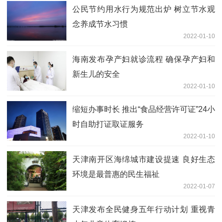
公民节约用水行为规范出炉 树立节水观
念养成节水习惯
2022-01-10
海南发布孕产妇就诊流程 确保孕产妇和
新生儿的安全
2022-01-10
缩短办事时长 推出“食品经营许可证”24小
时自助打证取证服务
2022-01-10
天津南开区海绵城市建设提速 良好生态
环境是最普惠的民生福祉
2022-01-07
天津发布全民健身五年行动计划 重视青