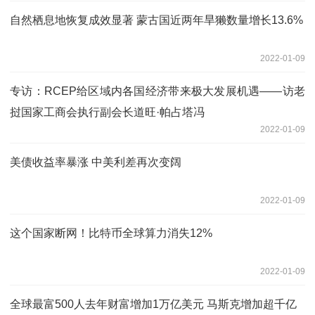
自然栖息地恢复成效显著 蒙古国近两年旱獭数量增长13.6%
2022-01-09
专访：RCEP给区域内各国经济带来极大发展机遇——访老
挝国家工商会执行副会长道旺·帕占塔冯
2022-01-09
美债收益率暴涨 中美利差再次变阔
2022-01-09
这个国家断网！比特币全球算力消失12%
2022-01-09
全球最富500人去年财富增加1万亿美元 马斯克增加超千亿