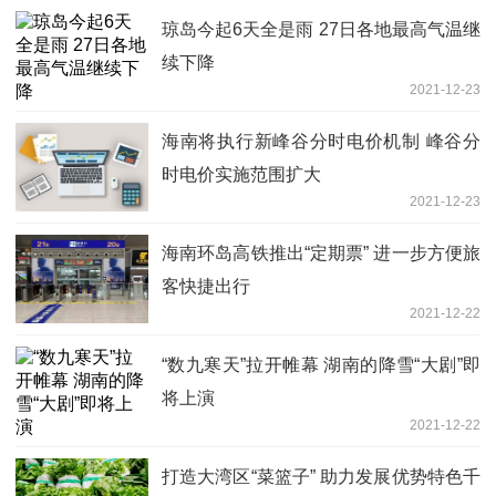
琼岛今起6天全是雨 27日各地最高气温继
续下降
2021-12-23
海南将执行新峰谷分时电价机制 峰谷分
时电价实施范围扩大
2021-12-23
海南环岛高铁推出“定期票” 进一步方便旅
客快捷出行
2021-12-22
“数九寒天”拉开帷幕 湖南的降雪“大剧”即
将上演
2021-12-22
打造大湾区“菜篮子” 助力发展优势特色千