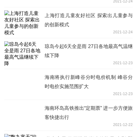
2021-12-24
上海打造儿童友好社区 探索出儿童参与
的创新模式
2021-12-24
琼岛今起6天全是雨 27日各地最高气温继
续下降
2021-12-23
海南将执行新峰谷分时电价机制 峰谷分
时电价实施范围扩大
2021-12-23
海南环岛高铁推出“定期票” 进一步方便旅
客快捷出行
2021-12-22