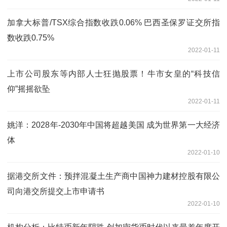
加拿大标普/TSX综合指数收跌0.06% 巴西圣保罗证交所指
数收跌0.75%
2022-01-11
上市公司股东等内部人士狂抛股票！牛市女皇的“科技信
仰”摇摇欲坠
2022-01-11
姚洋：2028年-2030年中国将超越美国 成为世界第一大经济
体
2022-01-10
据港交所文件：预拌混凝土生产商中国神力建材控股有限公
司向港交所提交上市申请书
2022-01-10