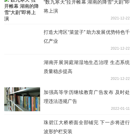
“数九寒天”拉开帷幕 湖南的降雪“大剧”即
将上演
2021-12-22
打造大湾区“菜篮子” 助力发展优势特色千
亿产业
2021-12-22
湖南开展洞庭湖湿地生态治理 生态系统
质量稳步提高
2021-12-22
加强高等学历继续教育广告发布 及时处
理违法违规广告
2022-01-11
珠碧江大桥桥面全部铺完 下一步将进行
波形护栏安装