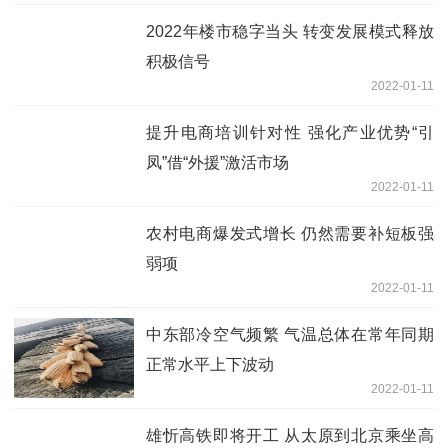
2022年楼市稳字当头 转变发展模式释放
积极信号
2022-01-11
提升电商培训针对性 强化产业优势“引
凤”借“外援”激活市场
2022-01-11
农村电商爆发式增长 仍然需要补短板强
弱项
2022-01-11
中东部冷空气频繁 气温总体在常年同期
正常水平上下波动
2022-01-11
雄忻高铁即将开工 从太原到北京乘坐高