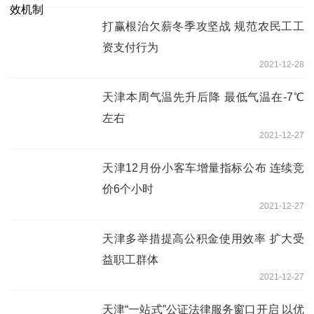
打赢根治欠薪冬季攻坚战 规范农民工工
资支付行为
2021-12-28
天津本周气温先升后降 最低气温在-7℃
左右
2021-12-27
天津12月份小客车增量指标公布 连续竞
价6个小时
2021-12-27
天津多举措提高公积金使用效率 扩大受
益职工群体
2021-12-27
天津“一站式”公证法律服务窗口开启 以优