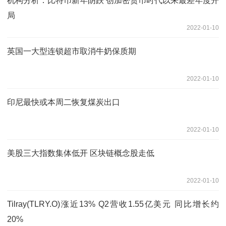
机构分析：比特币新年阴跌 创加密货币时代以来最差年度开
局
2022-01-10
英国一大型连锁超市取消牛奶保质期
2022-01-10
印尼最快或本周二恢复煤炭出口
2022-01-10
美股三大指数集体低开 区块链概念股走低
2022-01-10
Tilray(TLRY.O)涨近13% Q2营收1.55亿美元 同比增长约
20%