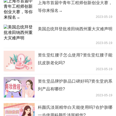
上海市首届中青年工程师创新创业大赛，
等你来报名→
2023-05-19
美国总统拜登批准田纳西州重大灾难声明
2023-05-19
资生堂红腰子怎么使用?资生堂红腰子能
抗皮肤老化吗?
2023-05-19
资生堂品牌护肤品口碑好吗?资生堂的系
列产品有哪些?
2023-05-19
科颜氏淡斑精华白天能使用吗?在护肤哪
一步使用科颜氏淡斑精华?