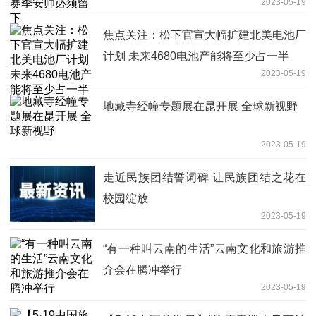
2023-05-19
焦点关注：松下官宣大幅扩建北美电池厂
计划 未来4680电池产能将至少占一半
2023-05-19
地藏寺经幢专题展在昆开展 全球新视野
2023-05-19
走近民族团结誓词碑 让民族团结之花在
校园绽放
2023-05-19
“有一种叫云南的生活”云南文化和旅游推
介会在腾冲举行
2023-05-19