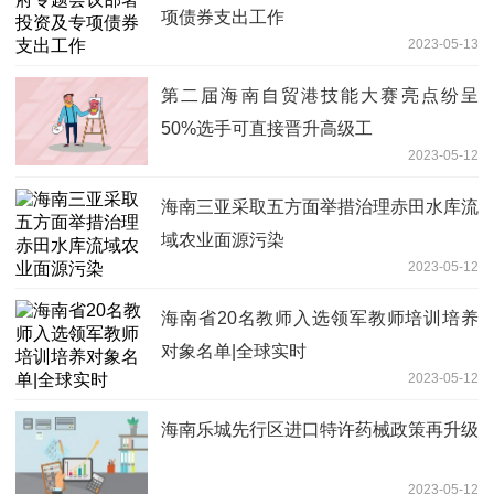
项债券支出工作
2023-05-13
第二届海南自贸港技能大赛亮点纷呈
50%选手可直接晋升高级工
2023-05-12
海南三亚采取五方面举措治理赤田水库流
域农业面源污染
2023-05-12
海南省20名教师入选领军教师培训培养
对象名单|全球实时
2023-05-12
海南乐城先行区进口特许药械政策再升级
2023-05-12