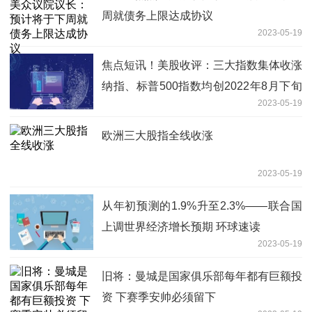
周就债务上限达成协议
2023-05-19
焦点短讯！美股收评：三大指数集体收涨
纳指、标普500指数均创2022年8月下旬
2023-05-19
以来收盘新高
欧洲三大股指全线收涨
2023-05-19
从年初预测的1.9%升至2.3%——联合国
上调世界经济增长预期 环球速读
2023-05-19
旧将：曼城是国家俱乐部每年都有巨额投
资 下赛季安帅必须留下