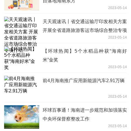
目落地海南东方
2023-05-14
天天观速讯丨省交通运输厅印发相关方案
开展全省道路旅游客运市场综合整治专项
2023-05-14
行动
【环球热闻】5个水稻品种获“海南好
米”金奖
2023-05-14
前4月海南推广应用新能源汽车2.91万辆
2023-05-14
环球百事通！海南进一步规范和加强落实
中央环保督察整改工作
2023-05-14