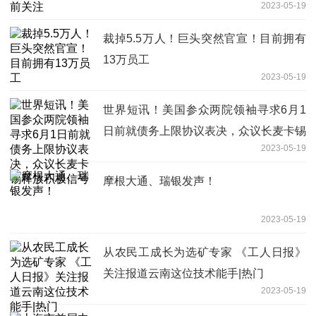
2023-05-19
裁掉5.5万人！巨头突然官宣！目前拥有
13万员工
2023-05-19
世界短讯！美国参众两院领袖寻求6月1
日前就债务上限协议表决，众议长麦卡锡
2023-05-19
释放积极信号
摩根大通、瑞银发声！
2023-05-19
从农民工成长为选矿专家 《工人日报》
关注报道云南这位技术能手|热门
2023-05-19