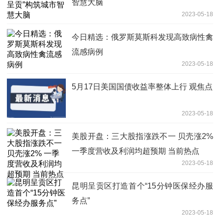
智慧大脑
2023-05-18
今日精选：俄罗斯莫斯科发现高致病性禽
流感病例
2023-05-18
5月17日美国国债收益率整体上行 观焦点
2023-05-18
美股开盘：三大股指涨跌不一 贝壳涨2%
一季度营收及利润均超预期 当前热点
2023-05-18
昆明呈贡区打造首个“15分钟医保经办服
务点”
2023-05-18