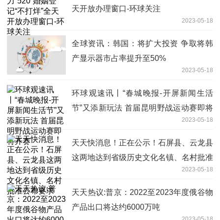
天开放办理窗口-环球关注
2023-05-18
全球资讯：韩国：将扩大投资 争取将韩
产显示器市占率提升至50%
2023-05-18
环球观速讯丨“春城晚报-开屏新闻生活
节”又添新玩法 首届昆明野战运动赛即将
2023-05-18
开赛
天天快消息！正在公示！石屏县、云龙县
这两地达到省级历史文化名镇、名村批准
2023-05-18
公布要求
天天热议:普京：2022至2023年度俄谷物
产品出口将达约6000万吨
2023-05-18