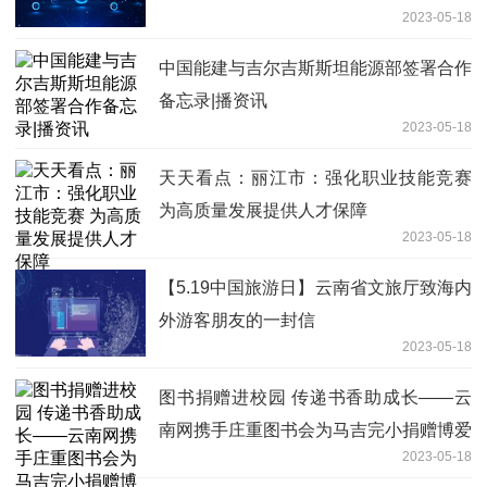
2023-05-18
中国能建与吉尔吉斯斯坦能源部签署合作
备忘录|播资讯
2023-05-18
天天看点：丽江市：强化职业技能竞赛
为高质量发展提供人才保障
2023-05-18
【5.19中国旅游日】云南省文旅厅致海内
外游客朋友的一封信
2023-05-18
图书捐赠进校园 传递书香助成长——云
南网携手庄重图书会为马吉完小捐赠博爱
2023-05-18
图书角 焦点观察