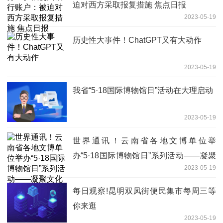
迫对西方采取报复措施 焦点日报
2023-05-19
历史性大事件！ChatGPT又有大动作
2023-05-19
我省“5·18国际博物馆日”活动在大理启动
2023-05-19
世界通讯！云南省各地文博单位举
办“5·18国际博物馆日”系列活动——凝聚
2023-05-19
文化力量 赋能美好生活
每日观察!昆明双凤街便民集市每周三等
你来逛
2023-05-19