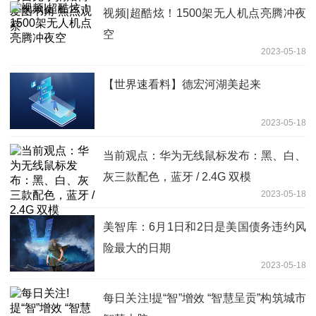
视频|超酷炫！1500架无人机点亮腾冲夜
空
2023-05-18
【世界速看料】德宏河湖美起来
2023-05-18
当前观点：华为无线鼠标发布：黑、白、
灰三款配色，蓝牙 / 2.4G 双模
2023-05-18
美智库：6月1日和2日是美国债务违约风
险最大的日期
2023-05-18
每日关注!提“智”增效 “智慧呈贡”构筑城市