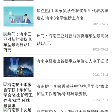
焦点热门:国家奖学金获奖学生代表名录
发布 海南3名学生榜上有名
2023-05-12
热门：海南三亚对新能源换电车型最高补
贴1万元
2023-05-12
海南屯昌发出首批事业单位法人电子证书
2023-05-11
海南护士李敏香荣获中华护理学会“杰出
护理工作者”称号 环球最资讯
2023-05-11
海南琼中女足3：0轻取天津盛德队 两连