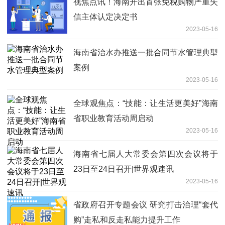
视焦点讯！海南开出首张免税购物严重失
信主体认定决定书
2023-05-16
海南省治水办推送一批合同节水管理典型
案例
2023-05-16
全球观焦点：“技能：让生活更美好”海南
省职业教育活动周启动
2023-05-16
海南省七届人大常委会第四次会议将于
23日至24日召开|世界观速讯
2023-05-16
省政府召开专题会议 研究打击治理“套代
购”走私和反走私能力提升工作