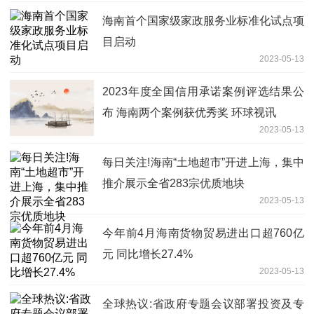
海南首个国家级家政服务业标准化试点项
目启动
2023-05-13
2023年度全国信用承诺案例评选结果公
布 海南两个案例获优秀奖 环球视讯
2023-05-13
每日关注!海南“土地超市”开进上海，集中
推介展示全省283宗优质地块
2023-05-13
今年前4月海南货物贸易进出口超760亿
元 同比增长27.4%
2023-05-13
全球热议:省政府专题会议部署投资及专