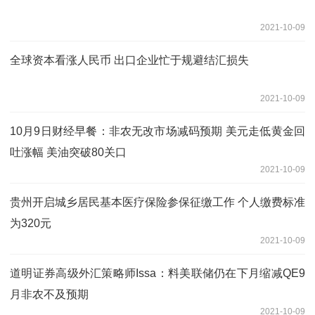
2021-10-09
全球资本看涨人民币 出口企业忙于规避结汇损失
2021-10-09
10月9日财经早餐：非农无改市场减码预期 美元走低黄金回
吐涨幅 美油突破80关口
2021-10-09
贵州开启城乡居民基本医疗保险参保征缴工作 个人缴费标准
为320元
2021-10-09
道明证券高级外汇策略师Issa：料美联储仍在下月缩减QE9
月非农不及预期
2021-10-09