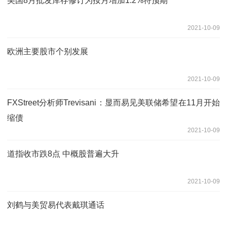
美国8月批发库存修订为按月增加1.2%符预期
2021-10-09
欧洲主要股市个别发展
2021-10-09
FXStreet分析师Trevisani：显而易见美联储希望在11月开始
缩债
2021-10-09
道指收市跌8点 中概股普遍大升
2021-10-09
刘鹤与美贸易代表戴琪通话