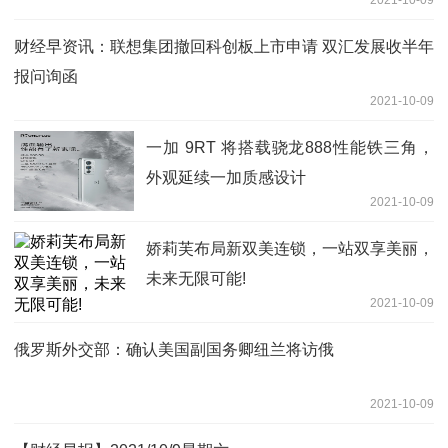
财经早资讯：联想集团撤回科创板上市申请 双汇发展收半年
报问询函
2021-10-09
一加 9RT 将搭载骁龙888性能铁三角，
外观延续一加质感设计
2021-10-09
娇莉芙布局新双美连锁，一站双享美丽，
未来无限可能!
2021-10-09
俄罗斯外交部：确认美国副国务卿纽兰将访俄
2021-10-09