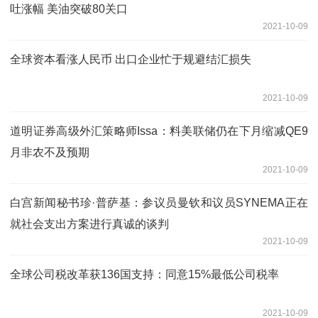
吐涨幅 美油突破80关口
2021-10-09
全球资本看涨人民币 出口企业忙于规避结汇损失
2021-10-09
道明证券高级外汇策略师Issa：料美联储仍在下月缩减QE9
月非农不及预期
2021-10-09
白宫新闻秘书珍·普萨基：参议员曼钦和议员SYNEMA正在
就社会支出方案进行真诚的谈判
2021-10-09
全球公司税改革获136国支持：同意15%最低公司税率
2021-10-09