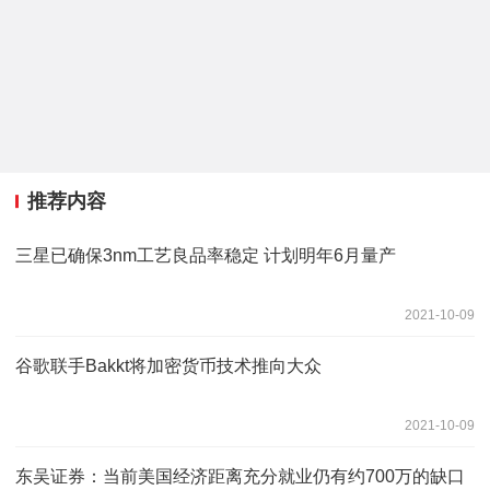
推荐内容
三星已确保3nm工艺良品率稳定 计划明年6月量产
2021-10-09
谷歌联手Bakkt将加密货币技术推向大众
2021-10-09
东吴证券：当前美国经济距离充分就业仍有约700万的缺口