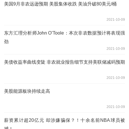
美国9月非农远逊预期 美股集体收跌 美油升破80美元/桶
2021-10-09
东方汇理分析师John O’Toole：本次非农数据预计将表现强
劲
2021-10-09
美债收益率曲线变陡 非农就业报告细节支持美联储减码预期
2021-10-09
美股能源板块持续走高
2021-10-09
薪资累计超20亿元 却涉嫌骗保？！十余名前NBA球员被
捕！