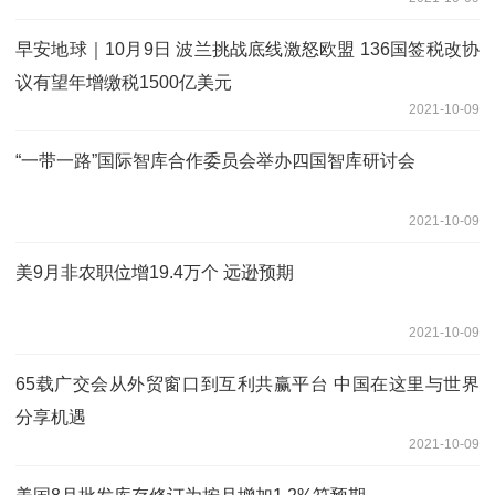
早安地球｜10月9日 波兰挑战底线激怒欧盟 136国签税改协
议有望年增缴税1500亿美元
2021-10-09
“一带一路”国际智库合作委员会举办四国智库研讨会
2021-10-09
美9月非农职位增19.4万个 远逊预期
2021-10-09
65载广交会从外贸窗口到互利共赢平台 中国在这里与世界
分享机遇
2021-10-09